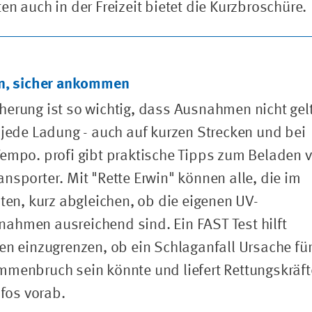
en auch in der Freizeit bietet die Kurzbroschüre.
en, sicher ankommen
erung ist so wichtig, dass Ausnahmen nicht gel
 jede Ladung - auch auf kurzen Strecken und bei
empo. profi gibt praktische Tipps zum Beladen 
nsporter. Mit "Rette Erwin" können alle, die im
iten, kurz abgleichen, ob die eigenen UV-
hmen ausreichend sind. Ein FAST Test hilft
en einzugrenzen, ob ein Schlaganfall Ursache fü
menbruch sein könnte und liefert Rettungskräf
nfos vorab.