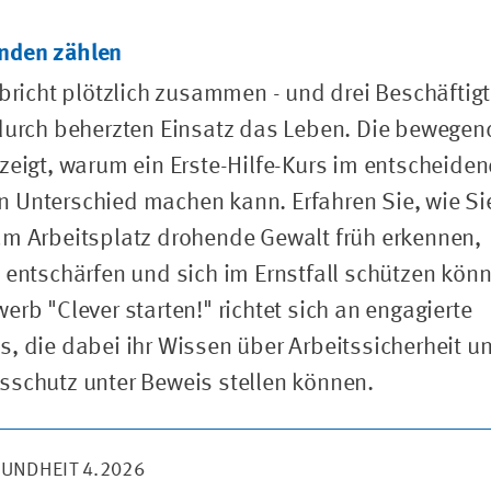
nden zählen
 bricht plötzlich zusammen - und drei Beschäftig
durch beherzten Einsatz das Leben. Die bewegen
zeigt, warum ein Erste-Hilfe-Kurs im entscheide
 Unterschied machen kann. Erfahren Sie, wie Si
m Arbeitsplatz drohende Gewalt früh erkennen,
 entschärfen und sich im Ernstfall schützen kön
erb "Clever starten!" richtet sich an engagierte
, die dabei ihr Wissen über Arbeitssicherheit u
schutz unter Beweis stellen können.
SUNDHEIT 4.2026