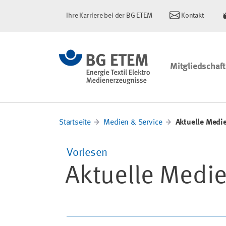
Ihre Karriere bei der BG ETEM
Kontakt
Mitgliedschaft
Startseite
Medien & Service
Aktuelle Medi
Vorlesen
Aktuelle Medi