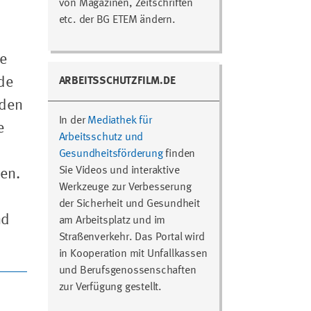
von Magazinen, Zeitschriften
etc. der BG ETEM ändern.
te
de
ARBEITSSCHUTZFILM.DE
nden
In der
Mediathek für
e
Arbeitsschutz und
Gesundheitsförderung
finden
Sie Videos und interaktive
nen.
Werkzeuge zur Verbesserung
der Sicherheit und Gesundheit
nd
am Arbeitsplatz und im
Straßenverkehr. Das Portal wird
in Kooperation mit Unfallkassen
und Berufsgenossenschaften
zur Verfügung gestellt.