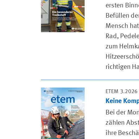
ersten Binn
Befüllen de
Mensch hat 
Rad, Pedele
zum Helmkau
Hitzeerschö
richtigen H
ETEM 3.2026
Keine Komp
Bei der Mo
zählen Abs
ihre Beschä