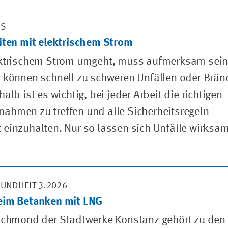
PS
iten mit elektrischem Strom
ektrischem Strom umgeht, muss aufmerksam sein
 können schnell zu schweren Unfällen oder Brä
alb ist es wichtig, bei jeder Arbeit die richtigen
hmen zu treffen und alle Sicherheitsregeln
einzuhalten. Nur so lassen sich Unfälle wirksa
SUNDHEIT 3.2026
eim Betanken mit LNG
Richmond der Stadtwerke Konstanz gehört zu den