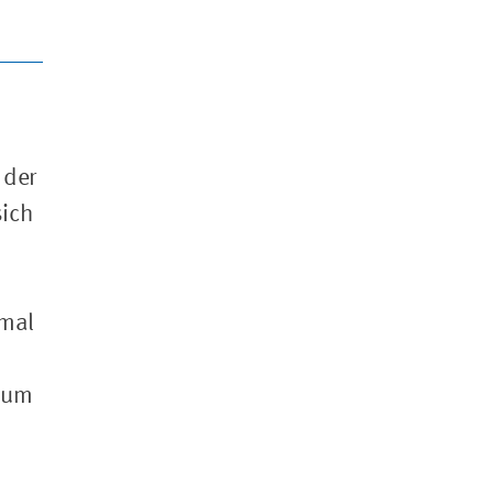
 der
sich
nmal
 zum