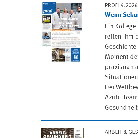
PROFI 4.2026
Wenn Seku
Ein Kollege
retten ihm 
Geschichte 
Moment den
praxisnah a
Situationen
Der Wettbew
Azubi-Teams
Gesundheits
ARBEIT & GE