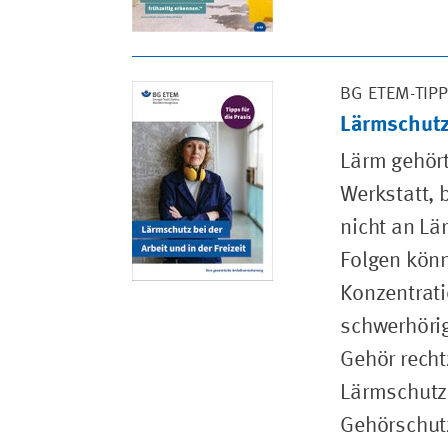
BG ETEM-TIP
Lärmschutz 
Lärm gehört
Werkstatt, 
nicht an Lä
Folgen kön
Konzentrati
schwerhörig
Gehör recht
Lärmschutz
Gehörschut