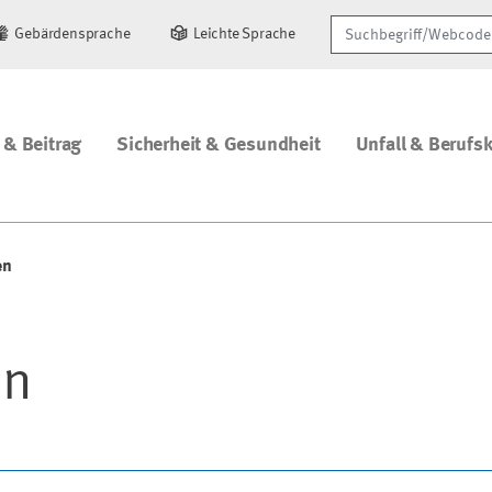
Suchbegriff/Webcode
Gebärdensprache
Leichte Sprache
 & Beitrag
Sicherheit & Gesundheit
Unfall & Berufs
en
en