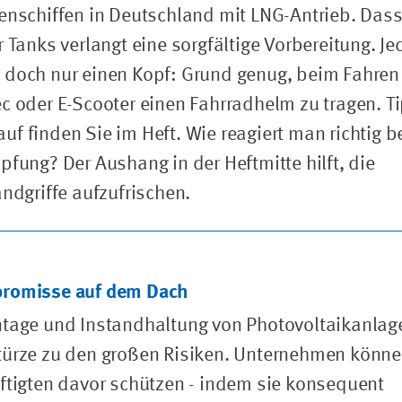
enschiffen in Deutschland mit LNG-Antrieb. Das
r Tanks verlangt eine sorgfältige Vorbereitung. Je
doch nur einen Kopf: Grund genug, beim Fahren
c oder E-Scooter einen Fahrradhelm zu tragen. T
f finden Sie im Heft. Wie reagiert man richtig b
pfung? Der Aushang in der Heftmitte hilft, die
andgriffe aufzufrischen.
romisse auf dem Dach
ntage und Instandhaltung von Photovoltaikanlag
türze zu den großen Risiken. Unternehmen könn
ftigten davor schützen - indem sie konsequent