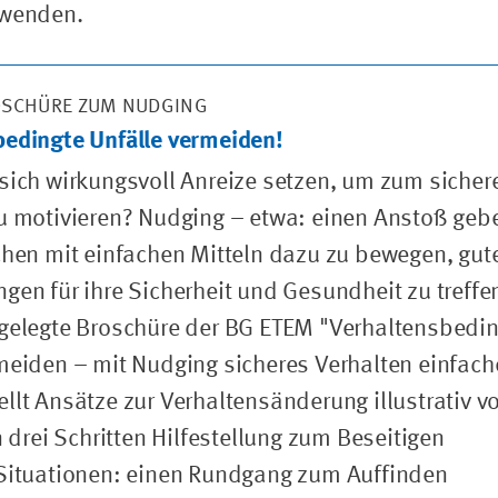
rwenden.
OSCHÜRE ZUM NUDGING
edingte Unfälle vermeiden!
sich wirkungsvoll Anreize setzen, um zum sicher
u motivieren? Nudging – etwa: einen Anstoß geb
chen mit einfachen Mitteln dazu zu bewegen, gut
gen für ihre Sicherheit und Gesundheit zu treffe
gelegte Broschüre der BG ETEM "Verhaltensbedin
meiden – mit Nudging sicheres Verhalten einfach
llt Ansätze zur Verhaltensänderung illustrativ vo
n drei Schritten Hilfestellung zum Beseitigen
 Situationen: einen Rundgang zum Auffinden