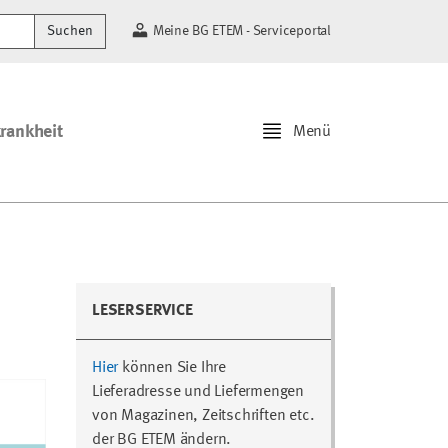
Suchen
Meine BG ETEM - Serviceportal
krankheit
Menü
LESERSERVICE
Hier
können Sie Ihre
Lieferadresse und Liefermengen
von Magazinen, Zeitschriften etc.
der BG ETEM ändern.