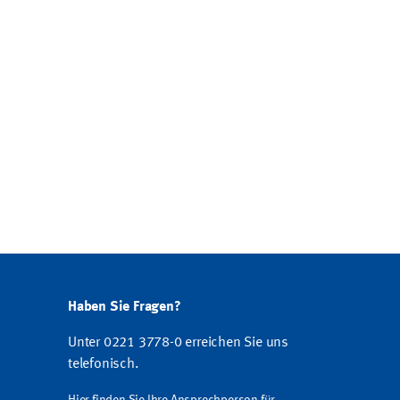
Haben Sie Fragen?
Unter 0221 3778-0 erreichen Sie uns
telefonisch.
Hier finden Sie Ihre Ansprechperson für