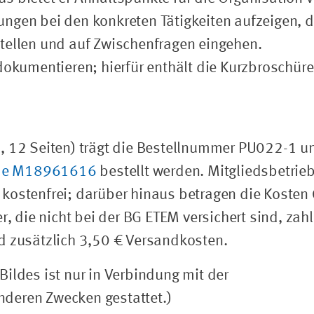
ngen bei den konkreten Tätigkeiten aufzeigen, 
tellen und auf Zwischenfragen eingehen.
dokumentieren; hierfür enthält die Kurzbroschüre
, 12 Seiten) trägt die Bestellnummer PU022-1 u
de M18961616
bestellt werden. Mitgliedsbetrie
kostenfrei; darüber hinaus betragen die Kosten
r, die nicht bei der BG ETEM versichert sind, zah
d zusätzlich 3,50 € Versandkosten.
ildes ist nur in Verbindung mit der
deren Zwecken gestattet.)