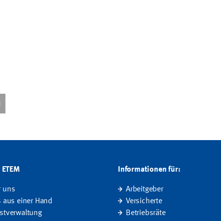
G ETEM
Informationen für:
r uns
Arbeitgeber
s aus einer Hand
Versicherte
stverwaltung
Betriebsräte