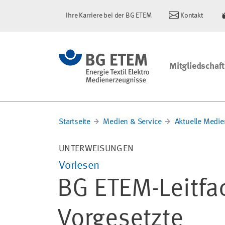
Ihre Karriere bei der BG ETEM
Kontakt
Mitgliedschaft
Startseite
Medien & Service
Aktuelle Medie
UNTERWEISUNGEN
Vorlesen
BG ETEM-Leitfa
Vorgesetzte