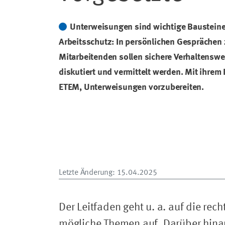
Unterweisungen sind wichtige Baustein
Arbeitsschutz: In persönlichen Gesprächen
Mitarbeitenden sollen sichere Verhaltenswe
diskutiert und vermittelt werden. Mit ihrem 
ETEM, Unterweisungen vorzubereiten.
Letzte Änderung
: 15.04.2025
Der Leitfaden geht u. a. auf die rec
mögliche Themen auf. Darüber hinau