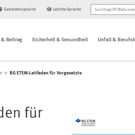
Suchbegriff/Webcode
Gebärdensprache
Leichte Sprache
 & Beitrag
Sicherheit & Gesundheit
Unfall & Berufs
n
BG ETEM-Leitfaden für Vorgesetzte
den für