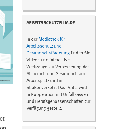
ARBEITSSCHUTZFILM.DE
In der
Mediathek für
Arbeitsschutz und
Gesundheitsförderung
finden Sie
Videos und interaktive
Werkzeuge zur Verbesserung der
Sicherheit und Gesundheit am
Arbeitsplatz und im
Straßenverkehr. Das Portal wird
in Kooperation mit Unfallkassen
und Berufsgenossenschaften zur
Verfügung gestellt.
et
von