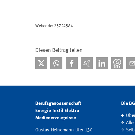
Webcode: 25724584
Diesen Beitrag teilen
Berufsgenossenschaft
Die B
Energie Textil Elektro
Übe
Medienerzeugnisse
Alle
Gustav-Heinemann-Ufer 130
Selb