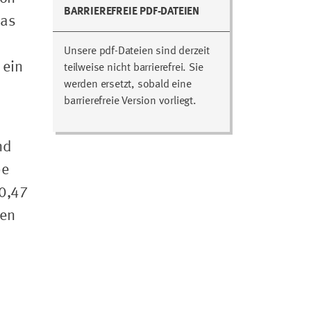
BARRIEREFREIE PDF-DATEIEN
das
Unsere pdf-Dateien sind derzeit
 ein
teilweise nicht barrierefrei. Sie
werden ersetzt, sobald eine
barrierefreie Version vorliegt.
nd
be
 0,47
len