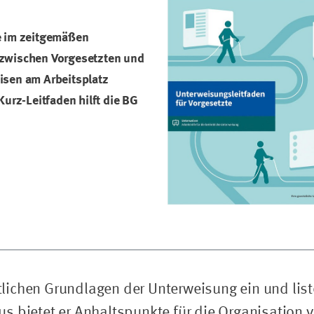
e im zeitgemäßen
 zwischen Vorgesetzten und
isen am Arbeitsplatz
Kurz-Leitfaden hilft die BG
htlichen Grundlagen der Unterweisung ein und list
s bietet er Anhaltspunkte für die Organisation 