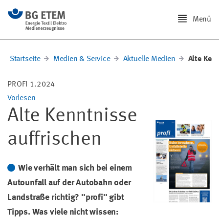
Menü
Startseite
Medien & Service
Aktuelle Medien
Alte Kenn
PROFI 1.2024
Vorlesen
Alte Kenntnisse
auffrischen
Wie verhält man sich bei einem
Autounfall auf der Autobahn oder
Landstraße richtig? "profi" gibt
Tipps. Was viele nicht wissen: