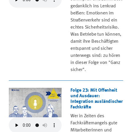
gedanklich ins Lenkrad
beißen: Emotionen im
Straßenverkehr sind ein
echtes Sicherheitsrisiko.
Was Betriebe tun können,
damit ihre Beschäftigten
entspannt und sicher
unterwegs sind: zu hören
in dieser Folge von "Ganz
sicher".
Folge 23: Mit Offenheit
und Ausdauer:
Integration ausländischer
Fachkräfte
Wer in Zeiten des
Fachkräftemangels gute
Mitarbeiterinnen und