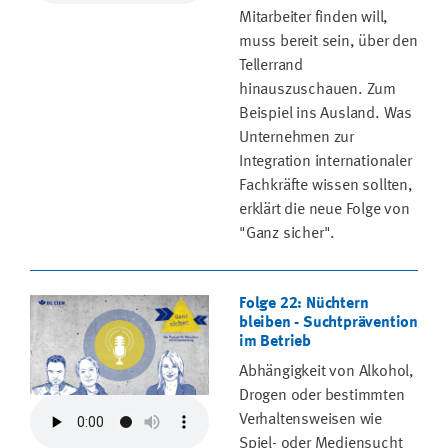
Mitarbeiter finden will,
muss bereit sein, über den
Tellerrand
hinauszuschauen. Zum
Beispiel ins Ausland. Was
Unternehmen zur
Integration internationaler
Fachkräfte wissen sollten,
erklärt die neue Folge von
"Ganz sicher".
Folge 22: Nüchtern
bleiben - Suchtprävention
im Betrieb
Abhängigkeit von Alkohol,
Drogen oder bestimmten
Verhaltensweisen wie
Spiel- oder Mediensucht