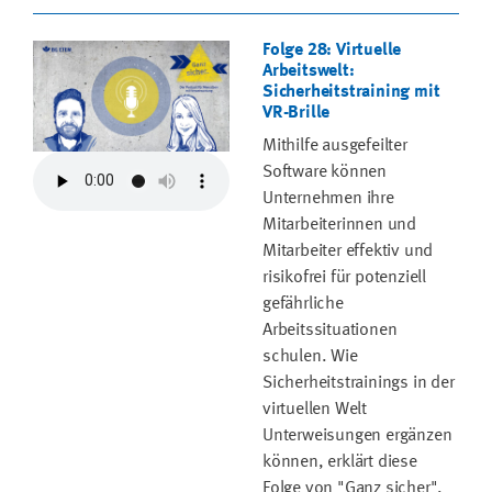
Folge 28: Virtuelle
Arbeitswelt:
Sicherheitstraining mit
VR-Brille
Mithilfe ausgefeilter
Software können
Unternehmen ihre
Mitarbeiterinnen und
Mitarbeiter effektiv und
risikofrei für potenziell
gefährliche
Arbeitssituationen
schulen. Wie
Sicherheitstrainings in der
virtuellen Welt
Unterweisungen ergänzen
können, erklärt diese
Folge von "Ganz sicher".