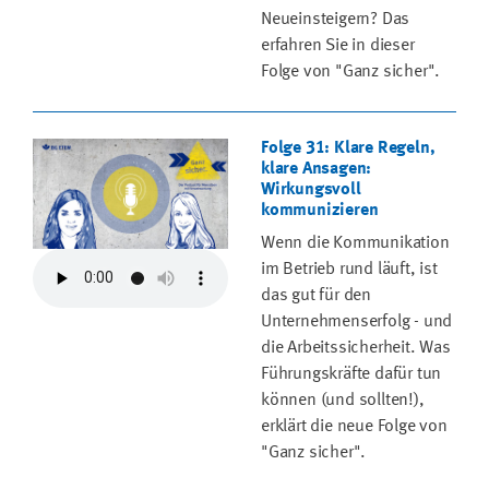
Neueinsteigern? Das
erfahren Sie in dieser
Folge von "Ganz sicher".
Folge 31: Klare Regeln,
klare Ansagen:
Wirkungsvoll
kommunizieren
Wenn die Kommunikation
im Betrieb rund läuft, ist
das gut für den
Unternehmenserfolg - und
die Arbeitssicherheit. Was
Führungskräfte dafür tun
können (und sollten!),
erklärt die neue Folge von
"Ganz sicher".