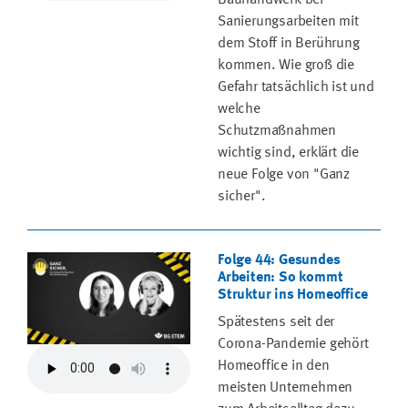
Bauhandwerk bei
Sanierungsarbeiten mit
dem Stoff in Berührung
kommen. Wie groß die
Gefahr tatsächlich ist und
welche
Schutzmaßnahmen
wichtig sind, erklärt die
neue Folge von "Ganz
sicher".
Folge 44: Gesundes
Arbeiten: So kommt
Struktur ins Homeoffice
Spätestens seit der
Corona-Pandemie gehört
Homeoffice in den
meisten Unternehmen