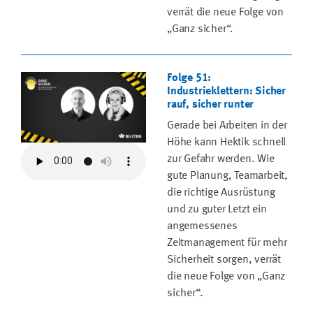
verrät die neue Folge von
„Ganz sicher“.
Folge 51:
Industrieklettern: Sicher
rauf, sicher runter
Gerade bei Arbeiten in der
Höhe kann Hektik schnell
zur Gefahr werden. Wie
gute Planung, Teamarbeit,
die richtige Ausrüstung
und zu guter Letzt ein
angemessenes
Zeitmanagement für mehr
Sicherheit sorgen, verrät
die neue Folge von „Ganz
sicher“.