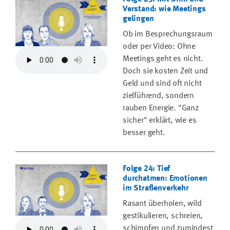
Verstand: wie Meetings
gelingen
Ob im Besprechungsraum
oder per Video: Ohne
Meetings geht es nicht.
Doch sie kosten Zeit und
Geld und sind oft nicht
zielführend, sondern
rauben Energie. "Ganz
sicher" erklärt, wie es
besser geht.
Folge 24: Tief
durchatmen: Emotionen
im Straßenverkehr
Rasant überholen, wild
gestikulieren, schreien,
schimpfen und zumindest