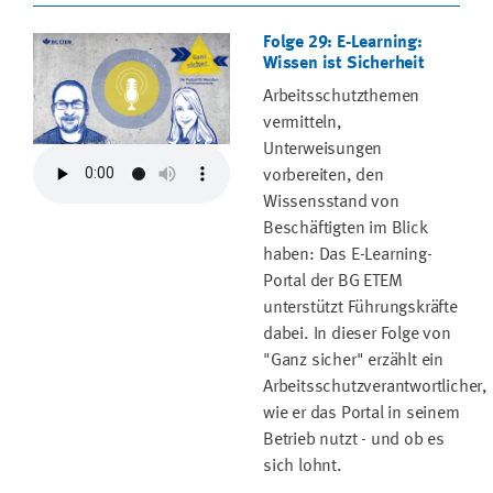
Folge 29: E-Learning:
Wissen ist Sicherheit
Arbeitsschutzthemen
vermitteln,
Unterweisungen
vorbereiten, den
Wissensstand von
Beschäftigten im Blick
haben: Das E-Learning-
Portal der BG ETEM
unterstützt Führungskräfte
dabei. In dieser Folge von
"Ganz sicher" erzählt ein
Arbeitsschutzverantwortlicher,
wie er das Portal in seinem
Betrieb nutzt - und ob es
sich lohnt.