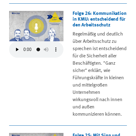
Folge 26: Kommunikation
in KMU: entscheidend für
den Arbeitsschutz
Regelmäßig und deutlich
über Arbeitsschutz zu
sprechen ist entscheidend
für die Sicherheit aller
Beschäftigten. "Ganz
sicher" erklärt, wie
Führungskräfte in kleinen
und mittelgroßen
Unternehmen
wirkungsvoll nach innen
und außen
kommunizieren können.
Folge 25: Mit Sinn und