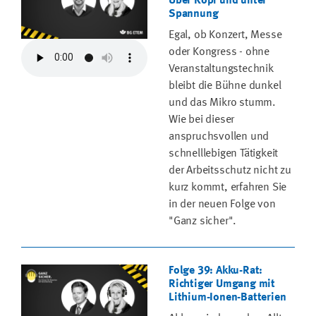
Über Kopf und unter
Spannung
Egal, ob Konzert, Messe
oder Kongress - ohne
Veranstaltungstechnik
bleibt die Bühne dunkel
und das Mikro stumm.
Wie bei dieser
anspruchsvollen und
schnelllebigen Tätigkeit
der Arbeitsschutz nicht zu
kurz kommt, erfahren Sie
in der neuen Folge von
"Ganz sicher".
Folge 39: Akku-Rat:
Richtiger Umgang mit
Lithium-Ionen-Batterien