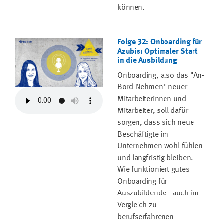
können.
Folge 32: Onboarding für
Azubis: Optimaler Start
in die Ausbildung
Onboarding, also das "An-
Bord-Nehmen" neuer
Mitarbeiterinnen und
Mitarbeiter, soll dafür
sorgen, dass sich neue
Beschäftigte im
Unternehmen wohl fühlen
und langfristig bleiben.
Wie funktioniert gutes
Onboarding für
Auszubildende - auch im
Vergleich zu
berufserfahrenen