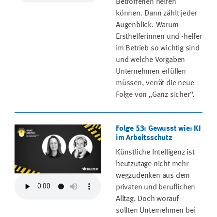
Betroffenen helfen
können. Dann zählt jeder
Augenblick. Warum
Ersthelferinnen und -helfer
im Betrieb so wichtig sind
und welche Vorgaben
Unternehmen erfüllen
müssen, verrät die neue
Folge von „Ganz sicher“.
Folge 53: Gewusst wie: KI
im Arbeitsschutz
Künstliche Intelligenz ist
heutzutage nicht mehr
wegzudenken aus dem
privaten und beruflichen
Alltag. Doch worauf
sollten Unternehmen bei