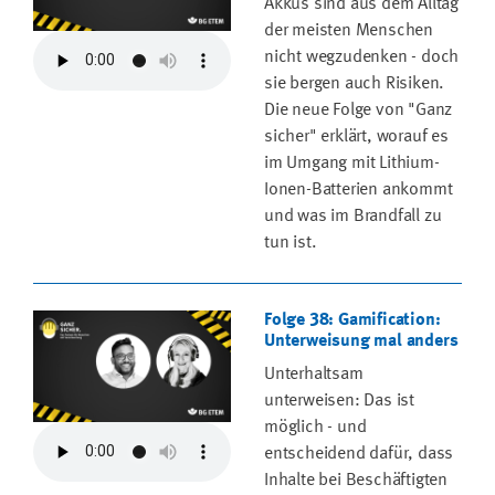
Akkus sind aus dem Alltag
der meisten Menschen
nicht wegzudenken - doch
sie bergen auch Risiken.
Die neue Folge von "Ganz
sicher" erklärt, worauf es
im Umgang mit Lithium-
Ionen-Batterien ankommt
und was im Brandfall zu
tun ist.
Folge 38: Gamification:
Unterweisung mal anders
Unterhaltsam
unterweisen: Das ist
möglich - und
entscheidend dafür, dass
Inhalte bei Beschäftigten