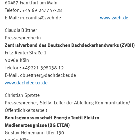
60487 Frankfurt am Main
Telefon: +49 69 247747-28
E-Mail: m.cornils@zveh.de
www.zveh.de
Claudia Büttner
Pressesprecherin
Zentralverband des Deutschen Dachdeckerhandwerks (ZVDH)
Fritz-Reuter-Straße 1
50968 Köln
Telefon: +49221-398038-12
E-Mail: cbuettner@dachdecker.de
www.dachdecker.de
Christian Sprotte
Pressesprecher, Stellv. Leiter der Abteilung Kommunikation/
Öffentlichkeitsarbeit
Berufsgenossenschaft Energie Textil Elektro
Medienerzeugnisse (BG ETEM)
Gustav-Heinemann-Ufer 130