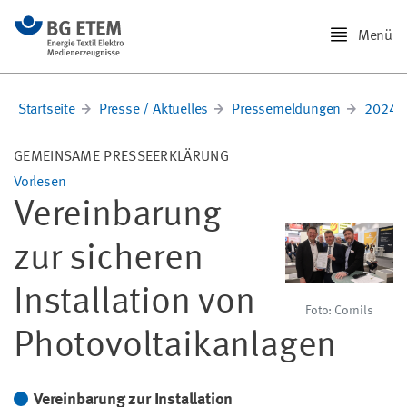
Menü
Startseite
Presse / Aktuelles
Pressemeldungen
2024
GEMEINSAME PRESSEERKLÄRUNG
Vorlesen
Vereinbarung
zur sicheren
Installation von
Foto: Cornils
Photovoltaikanlagen
Vereinbarung zur Installation