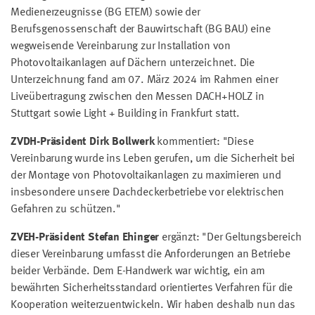
Medienerzeugnisse (BG ETEM) sowie der
Berufsgenossenschaft der Bauwirtschaft (BG BAU) eine
wegweisende Vereinbarung zur Installation von
Photovoltaikanlagen auf Dächern unterzeichnet. Die
Unterzeichnung fand am 07. März 2024 im Rahmen einer
Liveübertragung zwischen den Messen DACH+HOLZ in
Stuttgart sowie Light + Building in Frankfurt statt.
ZVDH-Präsident Dirk Bollwerk
kommentiert: "Diese
Vereinbarung wurde ins Leben gerufen, um die Sicherheit bei
der Montage von Photovoltaikanlagen zu maximieren und
insbesondere unsere Dachdeckerbetriebe vor elektrischen
Gefahren zu schützen."
ZVEH-Präsident Stefan Ehinger
ergänzt: "Der Geltungsbereich
dieser Vereinbarung umfasst die Anforderungen an Betriebe
beider Verbände. Dem E-Handwerk war wichtig, ein am
bewährten Sicherheitsstandard orientiertes Verfahren für die
Kooperation weiterzuentwickeln. Wir haben deshalb nun das