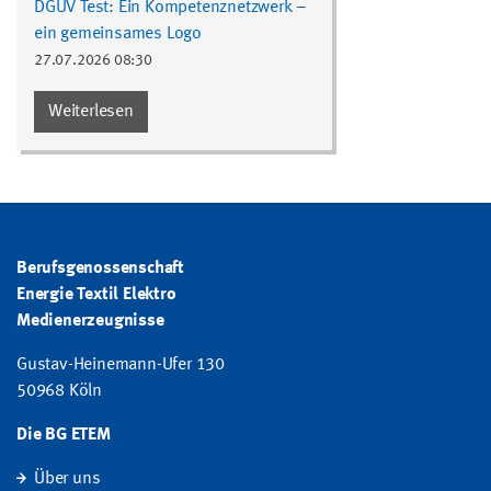
DGUV Test: Ein Kompetenznetzwerk –
ein gemeinsames Logo
27.07.2026 08:30
Weiterlesen
Berufsgenossenschaft
Energie Textil Elektro
Medienerzeugnisse
Gustav-Heinemann-Ufer 130
50968 Köln
Die BG ETEM
Über uns