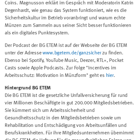
Coins. Magnusson erklärt im Gespräch mit Moderatorin Katrin
Degenhardt, wie genau das System funktioniert, wie es die
Sicherheitskultur im Betrieb voranbringt und warum echte
Münzen zum Sammeln aus seiner Sicht besser funktionieren
als ein digitales Punktesystem.
Der Podcast der BG ETEM ist auf der Webseite der BG ETEM
unter der Adresse
www.bgetem.de/ganzsicher
zu finden.
Ebenso bei Spotify, YouTube Music, Deezer, RTL+, Pocket
Casts sowie Apple Podcasts. Zur Folge "Incentives im
Arbeitsschutz: Motivation in Münzform" geht es
hier
.
Hintergrund BG ETEM
Die BG ETEM ist die gesetzliche Unfallversicherung für rund
vier Millionen Beschäftigte in gut 200.000 Mitgliedsbetrieben.
Sie kümmert sich um Arbeitssicherheit und
Gesundheitsschutz in den Mitgliedsbetrieben sowie um
Rehabilitation und Entschädigung von Arbeitsunfällen und
Berufskrankheiten. Für ihre Mitgliedsunternehmen übernimmt