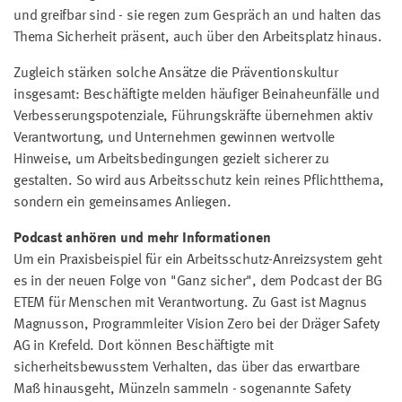
und greifbar sind - sie regen zum Gespräch an und halten das
Thema Sicherheit präsent, auch über den Arbeitsplatz hinaus.
Zugleich stärken solche Ansätze die Präventionskultur
insgesamt: Beschäftigte melden häufiger Beinaheunfälle und
Verbesserungspotenziale, Führungskräfte übernehmen aktiv
Verantwortung, und Unternehmen gewinnen wertvolle
Hinweise, um Arbeitsbedingungen gezielt sicherer zu
gestalten. So wird aus Arbeitsschutz kein reines Pflichtthema,
sondern ein gemeinsames Anliegen.
Podcast anhören und mehr Informationen
Um ein Praxisbeispiel für ein Arbeitsschutz-Anreizsystem geht
es in der neuen Folge von "Ganz sicher", dem Podcast der BG
ETEM für Menschen mit Verantwortung. Zu Gast ist Magnus
Magnusson, Programmleiter Vision Zero bei der Dräger Safety
AG in Krefeld. Dort können Beschäftigte mit
sicherheitsbewusstem Verhalten, das über das erwartbare
Maß hinausgeht, Münzeln sammeln - sogenannte Safety