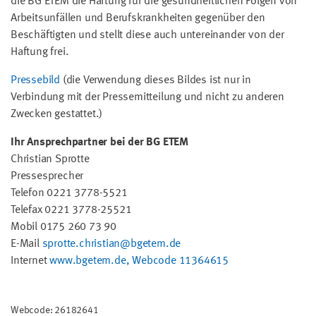
die BG ETEM die Haftung für die gesundheitlichen Folgen von
Arbeitsunfällen und Berufskrankheiten gegenüber den
Beschäftigten und stellt diese auch untereinander von der
Haftung frei.
Pressebild
(die Verwendung dieses Bildes ist nur in
Verbindung mit der Pressemitteilung und nicht zu anderen
Zwecken gestattet.)
Ihr Ansprechpartner bei der BG ETEM
Christian Sprotte
Pressesprecher
Telefon 0221 3778-5521
Telefax 0221 3778-25521
Mobil 0175 260 73 90
E-Mail
sprotte.christian@bgetem.de
Internet
www.bgetem.de, Webcode 11364615
Webcode: 26182641