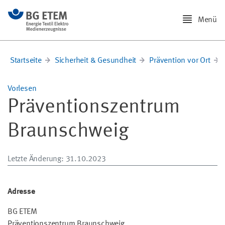
Menü
Startseite
Sicherheit & Gesundheit
Prävention vor Ort
Vorlesen
Präventionszentrum
Braunschweig
Letzte Änderung
: 31.10.2023
Adresse
BG ETEM
Präventionszentrum Braunschweig