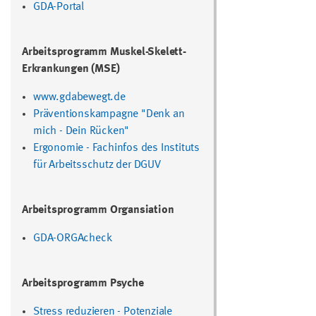
GDA-Portal
Arbeitsprogramm Muskel-Skelett-
Erkrankungen (MSE)
www.gdabewegt.de
Präventionskampagne "Denk an
mich - Dein Rücken"
Ergonomie
- Fachinfos des Instituts
für Arbeitsschutz der DGUV
Arbeitsprogramm Organsiation
GDA-ORGAcheck
Arbeitsprogramm Psyche
Stress reduzieren - Potenziale