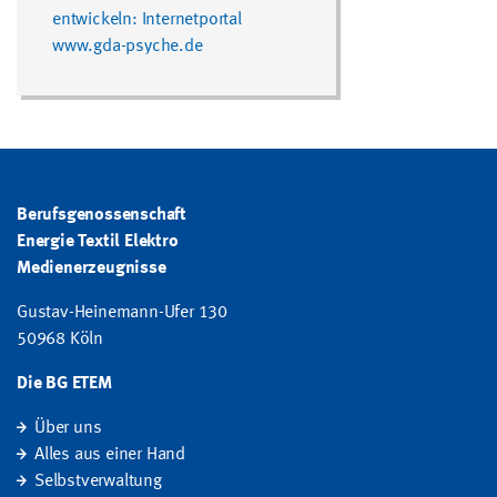
entwickeln: Internetportal
www.gda-psyche.de
Berufsgenossenschaft
Energie Textil Elektro
Medienerzeugnisse
Gustav-Heinemann-Ufer 130
50968 Köln
Die BG ETEM
Über uns
Alles aus einer Hand
Selbstverwaltung