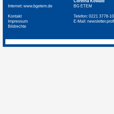
Corinna Kowald
Internet:
www.bgetem.de
BG ETEM
Kontakt
Telefon:
0221 3778-1
Impressum
E-Mail:
newsletter.pr
Bildrechte