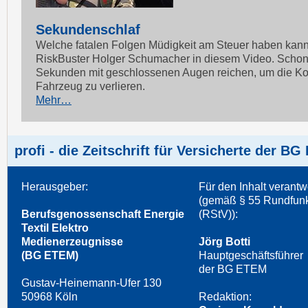
Sekundenschlaf
Welche fatalen Folgen Müdigkeit am Steuer haben kann
RiskBuster Holger Schumacher in diesem Video. Scho
Sekunden mit geschlossenen Augen reichen, um die Kon
Fahrzeug zu verlieren.
Mehr…
profi -
die Zeitschrift für Versicherte der B
Herausgeber:
Für den Inhalt verantw
(gemäß § 55 Rundfunk
Berufsgenossenschaft Energie
(RStV)):
Textil Elektro
Medienerzeugnisse
Jörg Botti
(BG ETEM)
Hauptgeschäftsführer
der BG ETEM
Gustav-Heinemann-Ufer 130
50968 Köln
Redaktion: