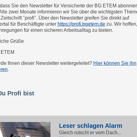
dass Sie den Newsletter für Versicherte der BG ETEM abonnier
Alle zwei Monate informieren wir Sie über die wichtigsten The
Zeitschrift "profi". Über den Newsletter greifen Sie direkt auf
rtal für Beschäftigte unter
https://profi.bgetem.de
zu. Wir hoffen
nregungen für einen sicheren Arbeitsalltag zu bieten.
iche Grüße
G ETEM
de Ihnen dieser Newsletter weitergeleitet?
Hier können Sie ihn
eren
.
u Profi bist
Leser schlagen Alarm
Gleich rutscht er vom Dach...