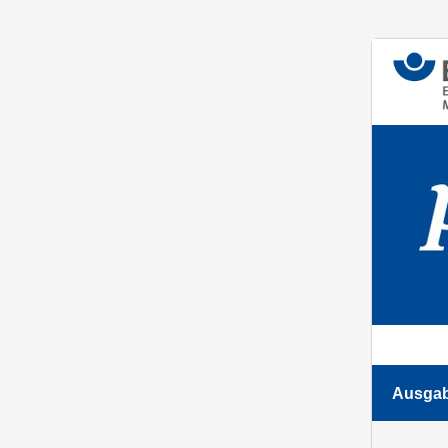
Ausgab