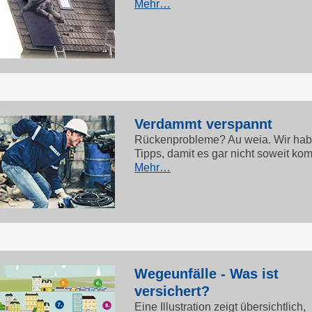
Mehr…
Verdammt verspannt
Rückenprobleme? Au weia. Wir ha
Tipps, damit es gar nicht soweit ko
Mehr…
Wegeunfälle - Was ist
versichert?
Eine Illustration zeigt übersichtlich,