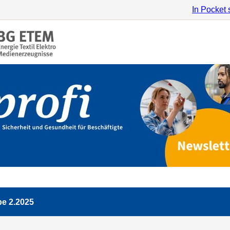
In Pocket 
e 2.2025