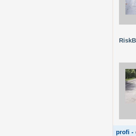
RiskB
profi -