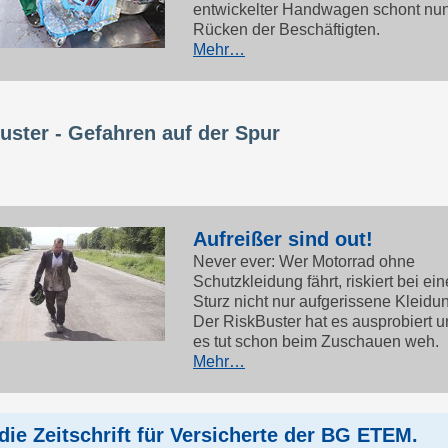
entwickelter Handwagen schont nun
Rücken der Beschäftigten.
Mehr…
uster - Gefahren auf der Spur
Aufreißer sind out!
Never ever: Wer Motorrad ohne
Schutzkleidung fährt, riskiert bei ei
Sturz nicht nur aufgerissene Kleidu
Der RiskBuster hat es ausprobiert 
es tut schon beim Zuschauen weh.
Mehr…
die Zeitschrift für Versicherte der BG ETEM
.