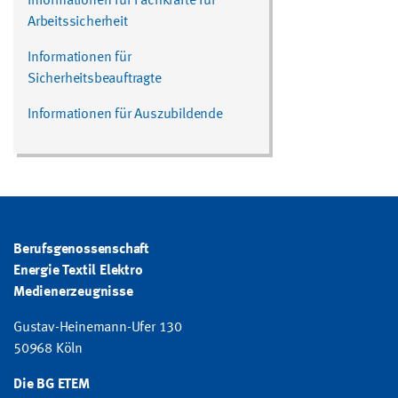
Informationen für Fachkräfte für
Arbeitssicherheit
Informationen für
Sicherheitsbeauftragte
Informationen für Auszubildende
Berufsgenossenschaft
Energie Textil Elektro
Medienerzeugnisse
Gustav-Heinemann-Ufer 130
50968 Köln
Die BG ETEM