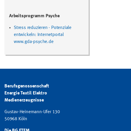
Arbeitsprogramm Psyche
Stress reduzieren - Potenziale
entwickeln: Internetportal
www.gda-psyche.de
Berufsgenossenschaft
Energie Textil Elektro
Medienerzeugnisse
Gustav-Heinemann-Ufer 130
50968 Köln
Die BG ETEM